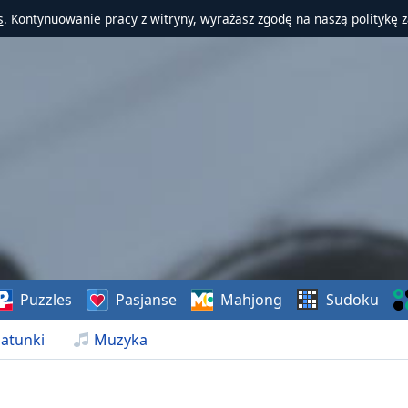
s
. Kontynuowanie pracy z witryny, wyrażasz zgodę na naszą politykę 
Puzzles
Pasjanse
Mahjong
Sudoku
atunki
Muzyka