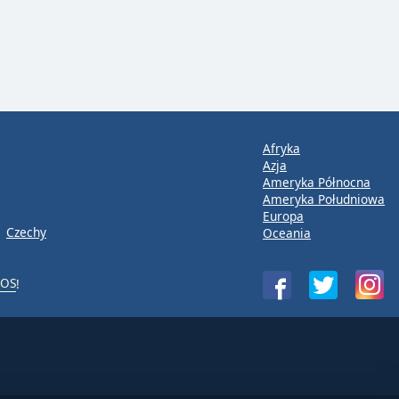
Afryka
Azja
Ameryka Północna
Ameryka Południowa
Europa
Czechy
Oceania
iOS
!