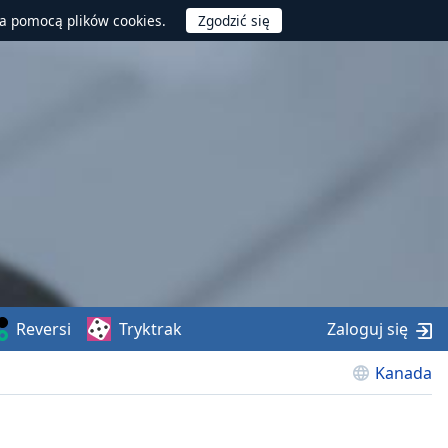
za pomocą plików cookies.
Reversi
Tryktrak
Zaloguj się
Kanada