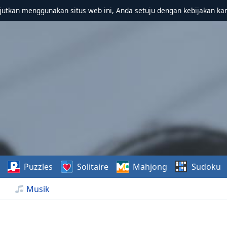
utkan menggunakan situs web ini, Anda setuju dengan kebijakan ka
Puzzles
Solitaire
Mahjong
Sudoku
Musik