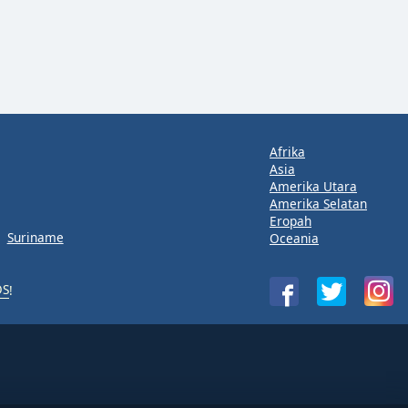
Afrika
Asia
Amerika Utara
Amerika Selatan
Eropah
Suriname
Oceania
OS
!