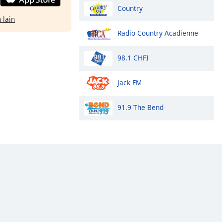
Country
 lain
Radio Country Acadienne
98.1 CHFI
Jack FM
91.9 The Bend