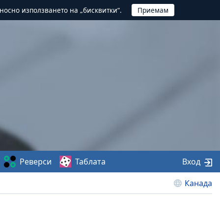
тносно използването на „бисквитки“.
Реверси
Таблата
Вход
Канада