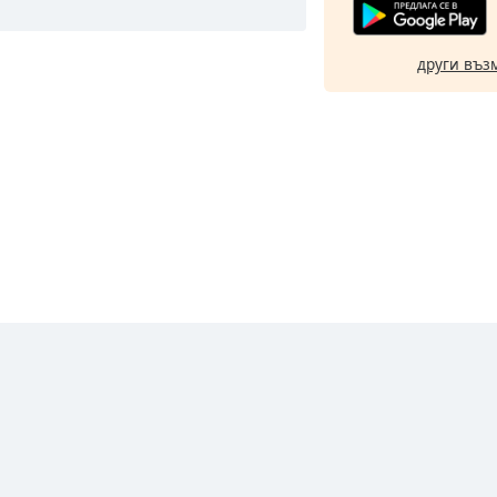
други въз