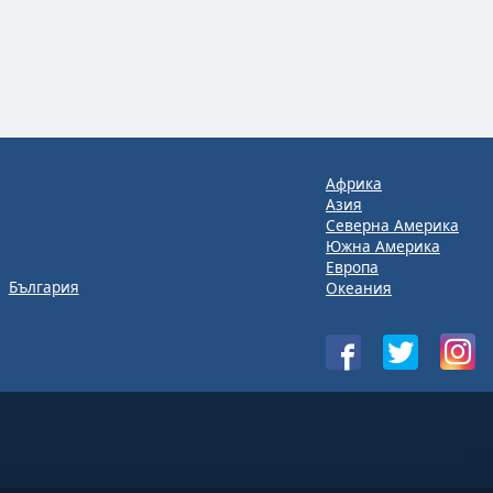
Африка
Азия
Северна Америка
Южна Америка
Европа
България
Океания