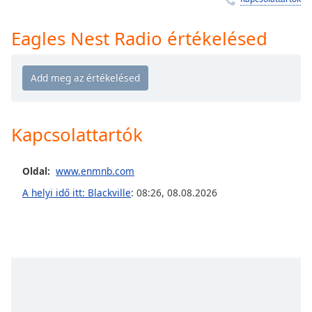
Remaining
Time
-
-:-
Eagles Nest Radio értékelésed
1x
Playback
Rate
Chapters
Kapcsolattartók
Chapters
Oldal:
www.enmnb.com
Descriptions
A helyi idő itt: Blackville
:
08:26
,
08.08.2026
descriptions
off
,
selected
Subtitles
subtitles
settings
,