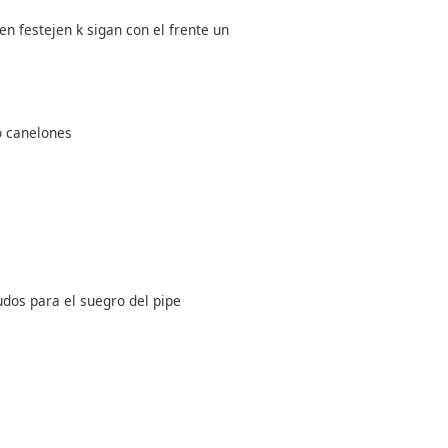
n festejen k sigan con el frente un
o canelones
udos para el suegro del pipe