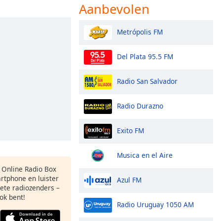
Aanbevolen
Metrópolis FM
Del Plata 95.5 FM
Radio San Salvador
Radio Durazno
Exito FM
Musica en el Aire
s Online Radio Box
rtphone en luister
Azul FM
iete radiozenders –
ok bent!
Radio Uruguay 1050 AM