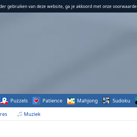
erder gebruiken van deze website, ga je akkoord met onze voorwaarde
Puzzels
Patience
Mahjong
Sudoku
res
Muziek