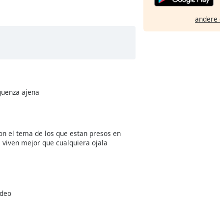
andere 
guenza ajena
on el tema de los que estan presos en
 viven mejor que cualquiera ojala
ideo