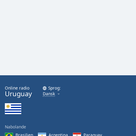
Online radio
Sprog:
Uruguay
Dansk
Nabolande
Brasilien
Argentina
Paraguay