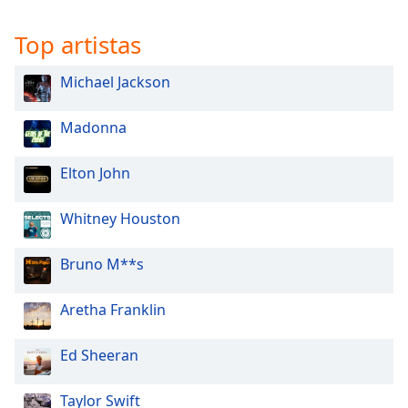
Top artistas
Michael Jackson
Madonna
Elton John
Whitney Houston
Bruno M**s
Aretha Franklin
Ed Sheeran
Taylor Swift