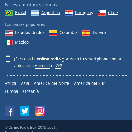
Países y territorios vecinos
Brasil
Argentina
Paraguay
Chile
Los países populares
Estados Unidos
Colombia
España
México
¡Escucha la
online radio
gratis en tu smartphone con la
aplicación
Android
o
iOS
!
África
Asia
América del Norte
América del Sur
Europa
Oceanía
© Online Radio Box, 2015-2026.