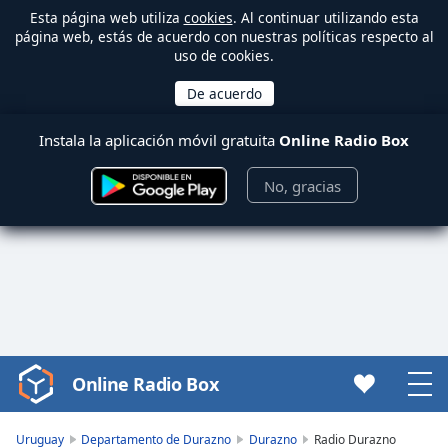
Esta página web utiliza
cookies
. Al continuar utilizando esta
página web, estás de acuerdo con nuestras políticas respecto al
uso de cookies.
Instala la aplicación móvil gratuita
Online Radio Box
No, gracias
Online Radio Box
Video
Player
is
Uruguay
Departamento de Durazno
Durazno
Radio Durazno