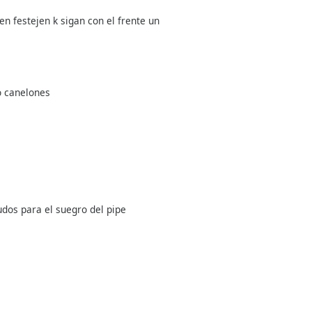
n festejen k sigan con el frente un
o canelones
udos para el suegro del pipe