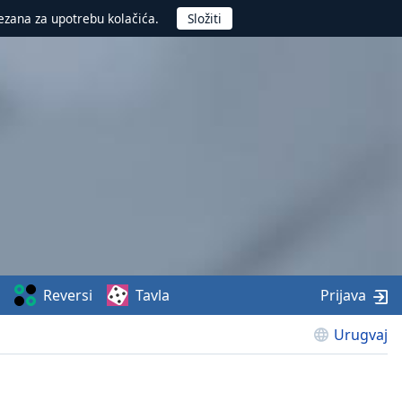
ezana za upotrebu kolačića.
Reversi
Tavla
Prijava
Urugvaj