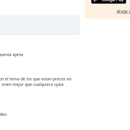
druge 
guenza ajena
on el tema de los que estan presos en
 viven mejor que cualquiera ojala
ideo