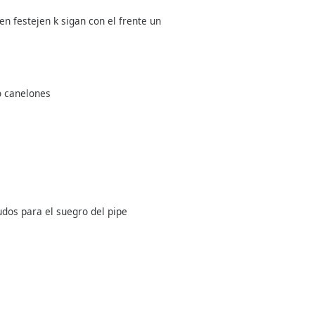
n festejen k sigan con el frente un
o canelones
udos para el suegro del pipe