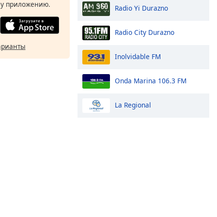
у приложению.
Radio Yi Durazno
Radio City Durazno
арианты
Inolvidable FM
Onda Marina 106.3 FM
La Regional