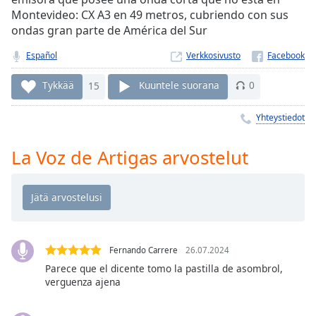
Time
-
Montevideo: CX A3 en 49 metros, cubriendo con sus
-:-
ondas gran parte de América del Sur
1x
Español
Verkkosivusto
Playback
Rate
Tykkää
15
Kuuntele suorana
0
Chapters
Yhteystiedot
Chapters
La Voz de Artigas arvostelut
Descriptions
descriptions
off
,
selected
Subtitles
Fernando Carrere
26.07.2024
Parece que el dicente tomo la pastilla de asombrol,
subtitles
verguenza ajena
settings
,
opens