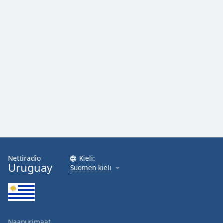
Nettiradio
Kieli:
Uruguay
Suomen kieli
Naapurimaat