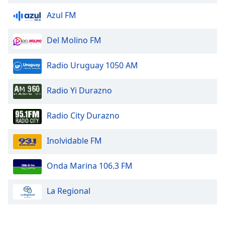
Azul FM
Del Molino FM
Radio Uruguay 1050 AM
Radio Yi Durazno
Radio City Durazno
Inolvidable FM
Onda Marina 106.3 FM
La Regional