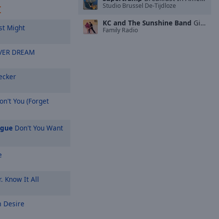
t
Studio Brussel De-Tijdloze
KC and The Sunshine Band
Give It Up
st Might
Family Radio
VER DREAM
cker
n't You (Forget
ague
Don't You Want
e
. Know It All
 Desire