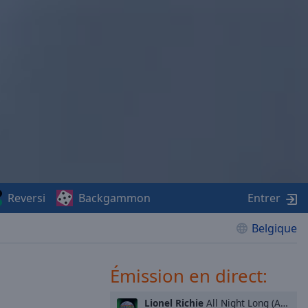
Reversi
Backgammon
Entrer
Belgique
Émission en direct:
Lionel Richie
All Night Long (All Night)