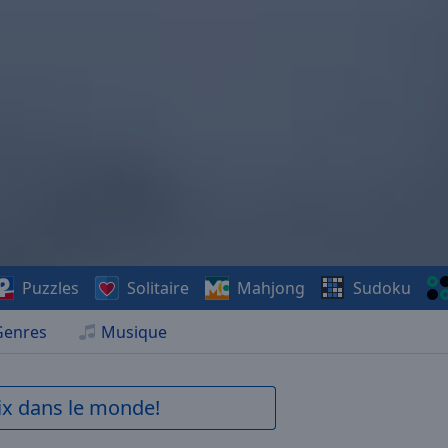
Puzzles
Solitaire
Mahjong
Sudoku
Genres
Musique
aix dans le monde!