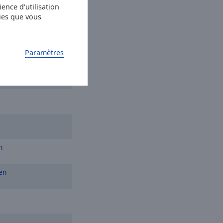
ence d'utilisation
ies que vous
Paramètres
n
en