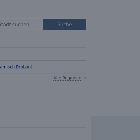
Suche
lämisch-Brabant
Alle Regionen