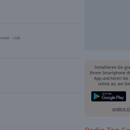
 house
club
Installieren Sie gr
Ihrem Smartphone di
App und hören Sie 
online an, wo Si
andere O