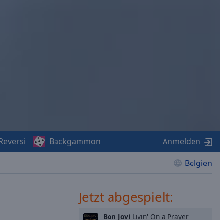
Reversi
Backgammon
Anmelden
Belgien
Jetzt abgespielt:
Bon Jovi
Livin' On a Prayer