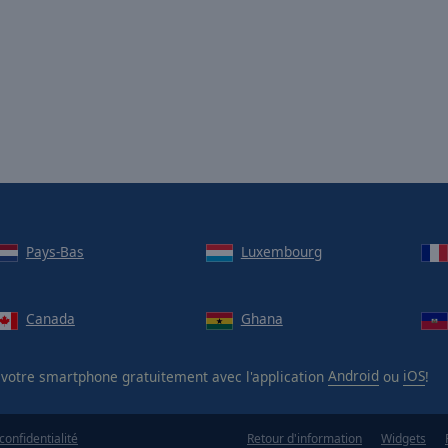
Pays-Bas
Luxembourg
Canada
Ghana
votre smartphone gratuitement avec l'application
Android
ou
iOS
!
confidentialité
Retour d'information
Widgets