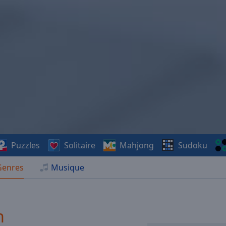
Puzzles
Solitaire
Mahjong
Sudoku
Genres
Musique
n