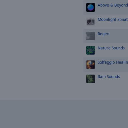
Above & Beyond
Moonlight Sonat
Regen
Nature Sounds
Solfeggio Heali
Rain Sounds