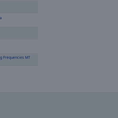
a
ng Frequencies MT