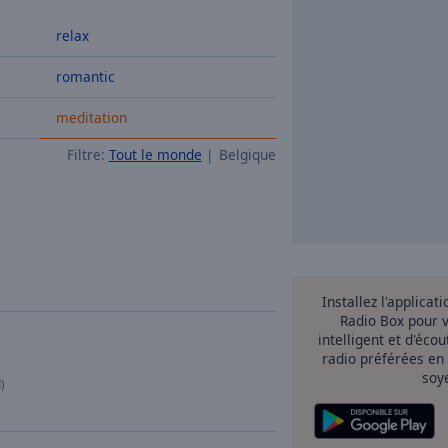
relax
romantic
meditation
Filtre:
Tout le monde
Belgique
Installez l'applicat
Radio Box pour 
intelligent et d'éco
radio préférées en
soy
)