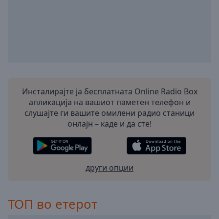
Инсталирајте ја бесплатната Online Radio Box
апликација на вашиот паметен телефон и
слушајте ги вашите омилени радио станици
онлајн – каде и да сте!
други опции
ТОП во етерот