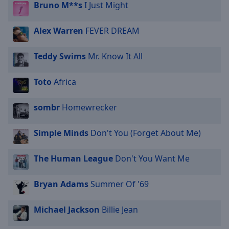
Bruno M**s
I Just Might
Alex Warren
FEVER DREAM
Teddy Swims
Mr. Know It All
Toto
Africa
sombr
Homewrecker
Simple Minds
Don't You (Forget About Me)
The Human League
Don't You Want Me
Bryan Adams
Summer Of '69
Michael Jackson
Billie Jean