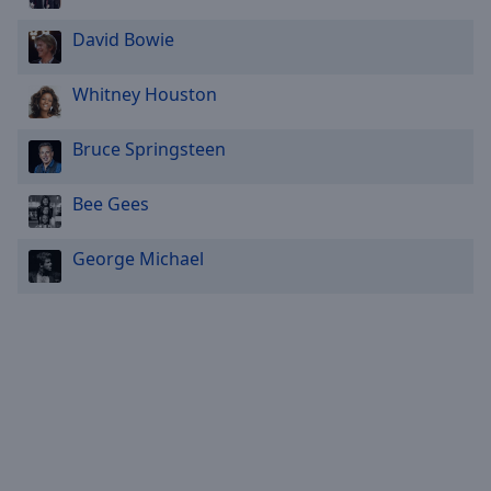
David Bowie
Whitney Houston
Bruce Springsteen
Bee Gees
George Michael