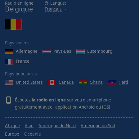
Radio en ligne
Langue:
Belgique
Français
Pays voisins
Allemagne
Pays-Bas
Luxembourg
France
Pays populaires
United States
Canada
Ghana
Haïti
Écoutez
la radio en ligne
sur votre smartphone
gratuitement avec l'application
Android
ou
iOS
!
Afrique
Asie
Amérique du Nord
Amérique du Sud
Europe
Océanie