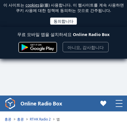
이 사이트는
cookies
을(를) 사용합니다. 이 웹사이트를 계속 사용하면
쿠키 사용에 대한 정책에 동의하는 것으로 간주됩니다.
무료 모바일 앱을 설치하세요
Online Radio Box
아니요, 감사합니다
Online Radio Box
Video
Player
is
홍콩
홍콩
RTHK Radio 2
앱
loading.