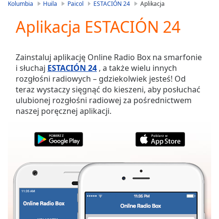
is
Kolumbia
Huila
Paicol
ESTACIÓN 24
Aplikacja
loading.
Aplikacja ESTACIÓN 24
Play
Video
Play
Skip
Zainstaluj aplikację Online Radio Box na smarfonie
Backward
i słuchaj
ESTACIÓN 24
, a także wielu innych
Skip
rozgłośni radiowych – gdziekolwiek jesteś! Od
Forward
teraz wystaczy sięgnąć do kieszeni, aby posłuchać
Mute
ulubionej rozgłośni radiowej za pośrednictwem
Current
naszej poręcznej aplikacji.
Time
0:00
/
Duration
-:-
Loaded
:
0.00%
Stream
Type
LIVE
Seek to
live,
currently
behind
live
LIVE