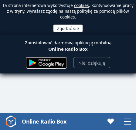
Ta strona internetowa wykorzystuje
cookies
. Kontynuowanie pracy
z witryny, wyrażasz zgodę na naszą politykę za pomocą plików
cookies.
Zainstalować darmową aplikację mobilną
Online Radio Box
Nie, dziękuję
Online Radio Box
Video
Player