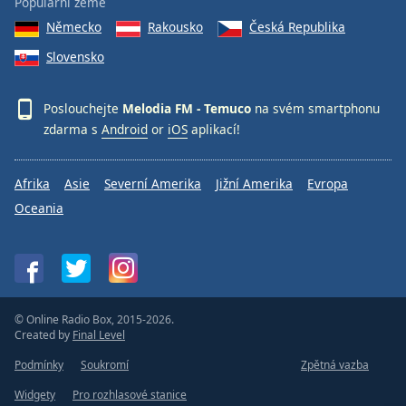
Color
Populární země
Německo
Rakousko
Česká Republika
Opacity
Slovensko
Caption
Poslouchejte
Melodia FM - Temuco
na svém smartphonu
Area
zdarma s
Android
or
iOS
aplikací!
Background
Color
Afrika
Asie
Severní Amerika
Jižní Amerika
Evropa
Oceania
Opacity
Font
Size
© Online Radio Box, 2015-2026.
Created by
Final Level
Text
Edge
Podmínky
Soukromí
Zpětná vazba
Style
Widgety
Pro rozhlasové stanice