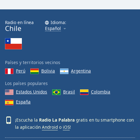
Radio en línea
Idioma:
Chile
Español
Países y territorios vecinos
Perú
Bolivia
Argentina
Los países populares
Estados Unidos
Brasil
Colombia
España
¡Escucha la
Radio La Palabra
gratis en tu smartphone con
la aplicación
Android
o
iOS
!