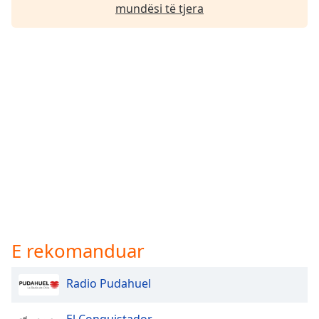
mundësi të tjera
E rekomanduar
Radio Pudahuel
El Conquistador