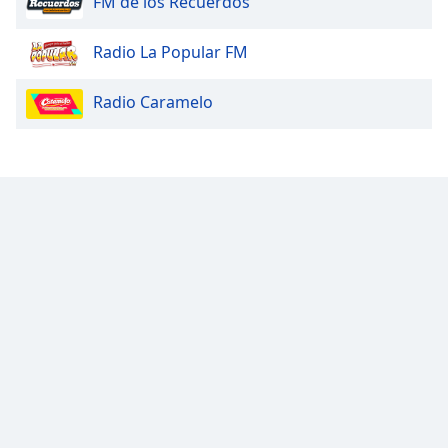
FM de los Recuerdos
Radio La Popular FM
Radio Caramelo