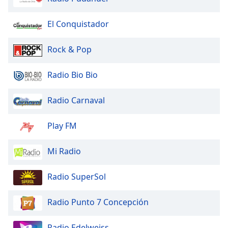
El Conquistador
Rock & Pop
Radio Bio Bio
Radio Carnaval
Play FM
Mi Radio
Radio SuperSol
Radio Punto 7 Concepción
Radio Edelweiss