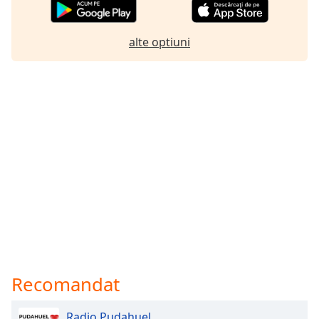
alte optiuni
Recomandat
Radio Pudahuel