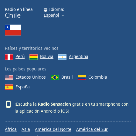
Radio en línea
Idioma:
Chile
Español
Países y territorios vecinos
Perú
Bolivia
Argentina
Los países populares
Estados Unidos
Brasil
Colombia
España
¡Escucha la
Radio Sensacion
gratis en tu smartphone con
la aplicación
Android
o
iOS
!
África
Asia
América del Norte
América del Sur