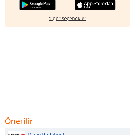
diğer seçenekler
Önerilir
Radio Pudahuel