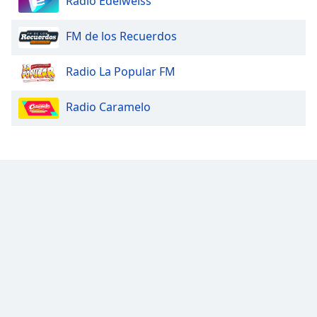
Radio Edelweiss
FM de los Recuerdos
Radio La Popular FM
Radio Caramelo