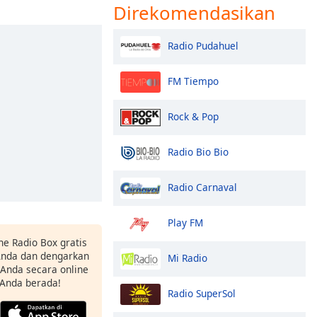
Direkomendasikan
Radio Pudahuel
FM Tiempo
Rock & Pop
Radio Bio Bio
Radio Carnaval
Play FM
ne Radio Box gratis
 Anda dan dengarkan
Mi Radio
t Anda secara online
 Anda berada!
Radio SuperSol