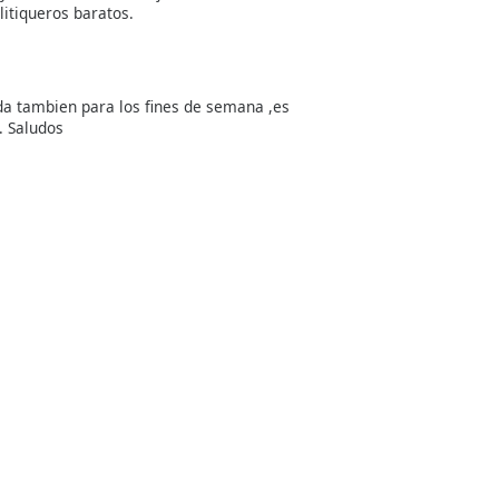
itiqueros baratos.
da tambien para los fines de semana ,es
. Saludos