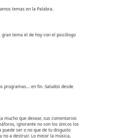
uenos temas en la Palabra.
, gran tema el de hoy con el psicólogo
 programas... en fin. Saludos desde
ja mucho que desear, sus comentarios
áforos, ignorante no son los únicos los
a puede ser o no que de tu disgusto
 y no a destruir. Lo mejor la música,