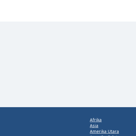
Afrika
Asia
Amerika Utara