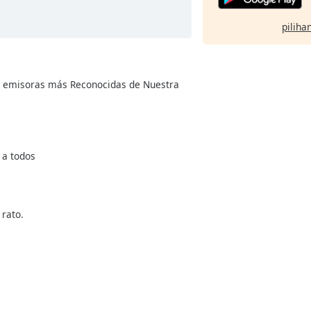
pilihan
as emisoras más Reconocidas de Nuestra
s a todos
 rato.