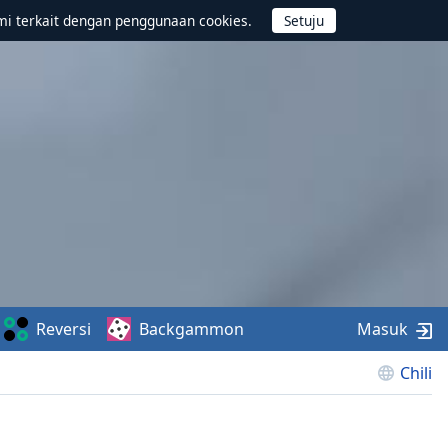
mi terkait dengan penggunaan cookies.
Reversi
Backgammon
Masuk
Chili