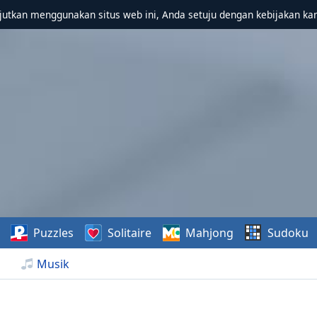
utkan menggunakan situs web ini, Anda setuju dengan kebijakan ka
Puzzles
Solitaire
Mahjong
Sudoku
Musik