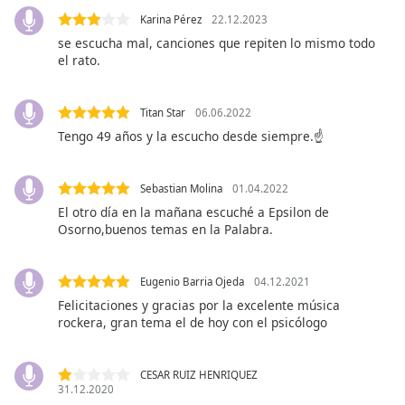
opens
subtitles
Karina Pérez
22.12.2023
settings
se escucha mal, canciones que repiten lo mismo todo
dialog
el rato.
subtitles
off
,
Titan Star
06.06.2022
selected
Tengo 49 años y la escucho desde siempre.☝️
Audio
Track
Sebastian Molina
01.04.2022
Picture-
El otro día en la mañana escuché a Epsilon de
in-
Osorno,buenos temas en la Palabra.
Picture
Fullscreen
This
Eugenio Barria Ojeda
04.12.2021
is
Felicitaciones y gracias por la excelente música
a
rockera, gran tema el de hoy con el psicólogo
modal
window.
CESAR RUIZ HENRIQUEZ
31.12.2020
Beginning