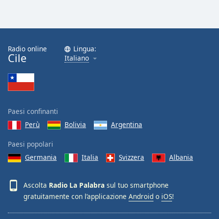
Radio online
Lingua:
Cile
Italiano
Paesi confinanti
Perù
Bolivia
Argentina
Paesi popolari
Germania
Italia
Svizzera
Albania
Ascolta
Radio La Palabra
sul tuo smartphone
gratuitamente con l’applicazione
Android
o
iOS
!