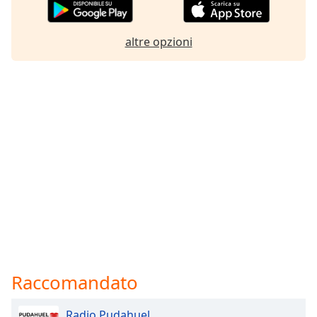
altre opzioni
Raccomandato
Radio Pudahuel