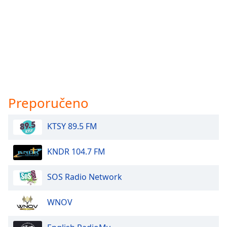
Preporučeno
KTSY 89.5 FM
KNDR 104.7 FM
SOS Radio Network
WNOV