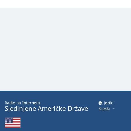
Radio na Internetu
Jezik:
Sjedinjene Američke Države
Srpski