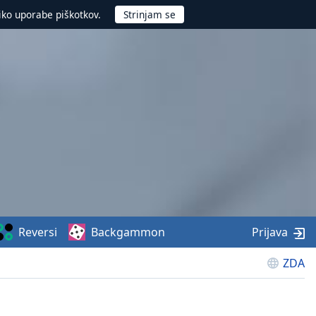
iko uporabe piškotkov.
Reversi
Backgammon
Prijava
ZDA