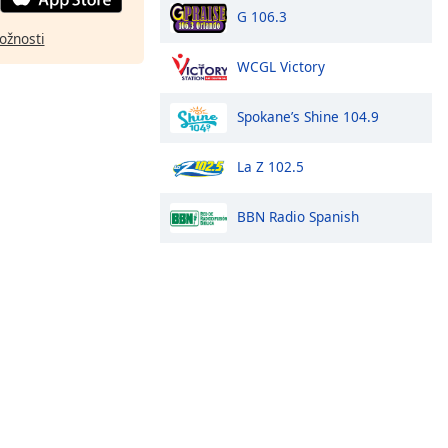
G 106.3
ožnosti
WCGL Victory
Spokane’s Shine 104.9
La Z 102.5
BBN Radio Spanish