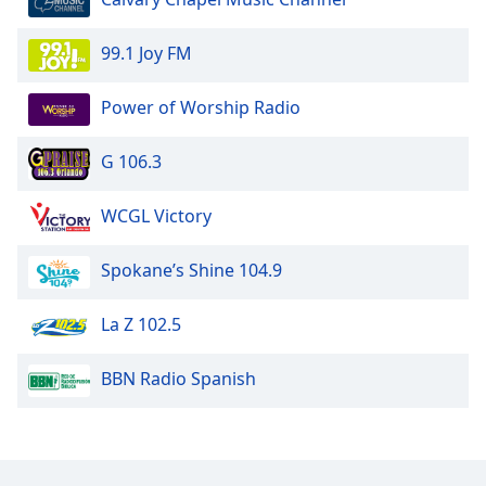
99.1 Joy FM
Power of Worship Radio
G 106.3
WCGL Victory
Spokane’s Shine 104.9
La Z 102.5
BBN Radio Spanish