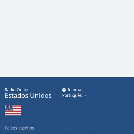
Rádio Online
Idioma:
Estados Unidos
Português
Países vizinhos