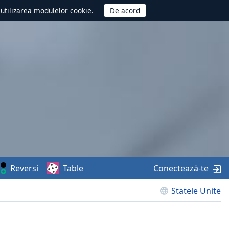
d utilizarea modulelor cookie.
Reversi
Table
Conectează-te
Statele Unite