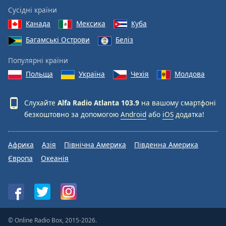
Сусідні країни
Канада
Мексика
Куба
Багамські Острови
Беліз
Популярні країни
Польща
Україна
Чехія
Молдова
Слухайте
Alfa Radio Atlanta 103.9
на вашому смартфоні
безкоштовно за допомогою
Android
або
iOS
додатка!
Африка
Азія
Північна Америка
Південна Америка
Європа
Океанія
© Online Radio Box, 2015-2026.