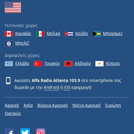
Γειτονικές χώρες
Καναδάς
Μεξικό
Κούβα
Μπαχάμες
Μπελίζ
Δημοφιλείς χώρες
Ελλάδα
Τουρκία
Αλβανία
Κύπρος
Ακούστε
Alfa Radio Atlanta 103.9
στο smartphone σας
δωρεάν με την
Android
ή
iOS
εφαρμογή!
Αφρική
Ασία
Βόρεια Αμερική
Νότια Αμερική
Ευρώπη
Ωκεανία