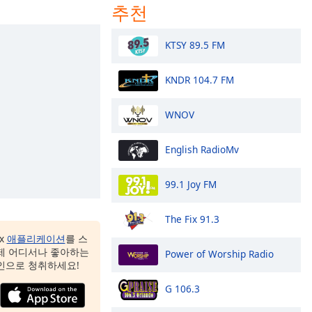
추천
KTSY 89.5 FM
KNDR 104.7 FM
WNOV
English RadioMv
99.1 Joy FM
The Fix 91.3
ox
애플리케이션
를 스
제 어디서나 좋아하는
Power of Worship Radio
인으로 청취하세요!
G 106.3