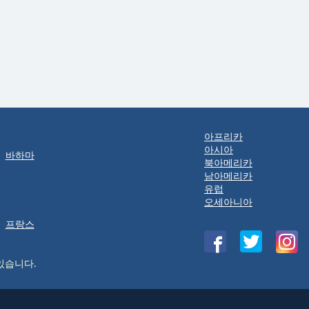
아프리카
아시아
바하마
북아메리카
남아메리카
유럽
오세아니아
프랑스
있습니다.