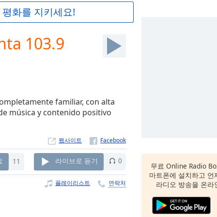
 평화를 지키세요!
nta 103.9
ompletamente familiar, con alta
 de música y contenido positivo
웹사이트
요
11
라이브로 듣기
0
무료 Online Radio B
마트폰에 설치하고 언
플레이리스트
연락처
라디오 방송을 온라