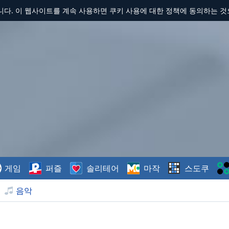
합니다. 이 웹사이트를 계속 사용하면 쿠키 사용에 대한 정책에 동의하는 
게임
퍼즐
솔리테어
마작
스도쿠
음악