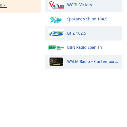
WCGL Victory
옵션
Spokane’s Shine 104.9
La Z 102.5
BBN Radio Spanish
WALM Radio – Contemporary Christian