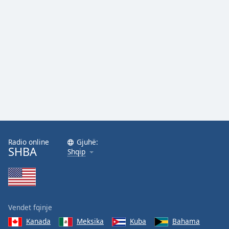
Radio online
Gjuhë:
SHBA
Shqip
Vendet fqinje
Kanada
Meksika
Kuba
Bahama