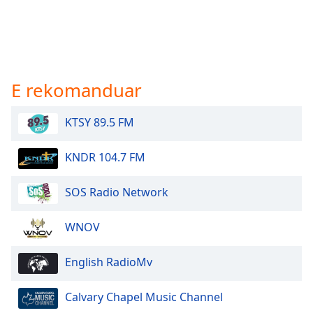
E rekomanduar
KTSY 89.5 FM
KNDR 104.7 FM
SOS Radio Network
WNOV
English RadioMv
Calvary Chapel Music Channel