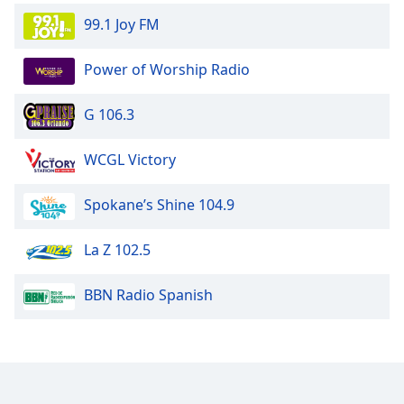
99.1 Joy FM
Power of Worship Radio
G 106.3
WCGL Victory
Spokane’s Shine 104.9
La Z 102.5
BBN Radio Spanish