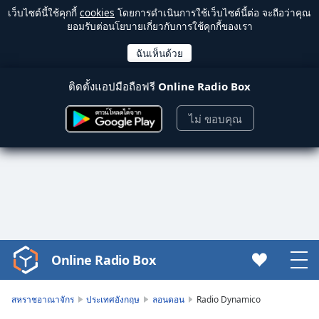
เว็บไซต์นี้ใช้คุกกี้
cookies
โดยการดำเนินการใช้เว็บไซต์นี้ต่อ จะถือว่าคุณ
ยอมรับต่อนโยบายเกี่ยวกับการใช้คุกกี้ของเรา
ติดตั้งแอปมือถือฟรี
Online Radio Box
ไม่ ขอบคุณ
Online Radio Box
Video
Player
is
สหราชอาณาจักร
ประเทศอังกฤษ
ลอนดอน
Radio Dynamico
loading.