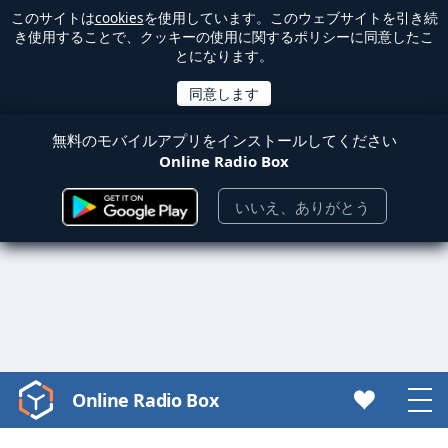
このサイトは
cookies
を使用しています。このウェブサイトを引き続
き使用することで、クッキーの使用に関するポリシーに同意したこ
とになります。
無料のモバイルアプリをインストールしてください
Online Radio Box
いいえ、ありがとう
Online Radio Box
Video
Player