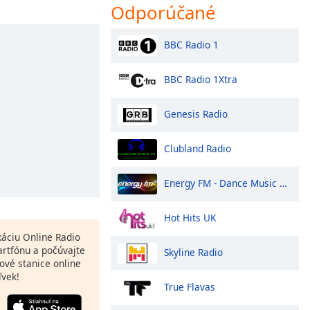
Odporúčané
BBC Radio 1
BBC Radio 1Xtra
Genesis Radio
Clubland Radio
Energy FM - Dance Music Radio
Hot Hits UK
ikáciu Online Radio
rtfónu a počúvajte
Skyline Radio
ové stanice online
ľvek!
True Flavas