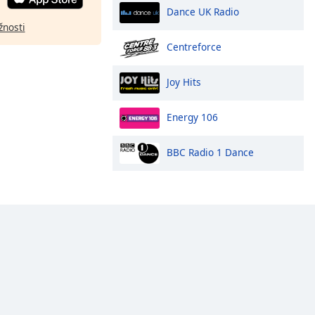
Dance UK Radio
žnosti
Centreforce
Joy Hits
Energy 106
BBC Radio 1 Dance