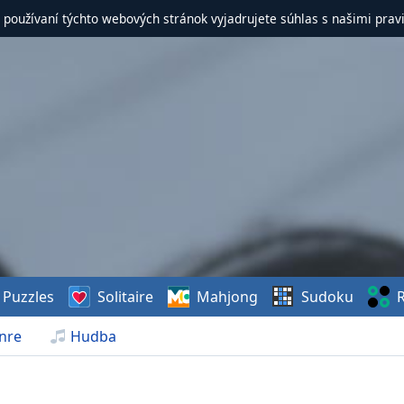
 používaní týchto webových stránok vyjadrujete súhlas s našimi prav
Puzzles
Solitaire
Mahjong
Sudoku
R
nre
Hudba