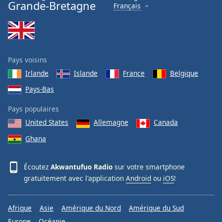
Grande-Bretagne
Français
Pays voisins
Irlande
Islande
France
Belgique
Pays-Bas
Pays populaires
United States
Allemagne
Canada
Ghana
Écoutez
Akwantufuo Radio
sur votre smartphone
gratuitement avec l'application
Android
ou
iOS
!
Afrique
Asie
Amérique du Nord
Amérique du Sud
Europe
Océanie