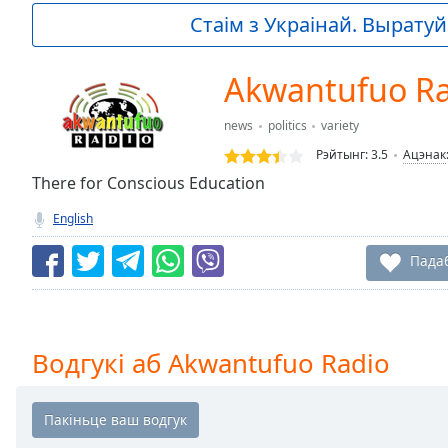
Current
Стаім з Украінай. Выратуй 
Time
0:00
/
Duration
-:-
Akwantufuo R
Loaded
:
0.00%
news
politics
variety
0:00
Рэйтынг:
3.5
Ацэнак
Stream
Type
There for Conscious Education
LIVE
Seek to
English
live,
currently
behind
Пада
live
LIVE
Remaining
Time
-
-:-
Водгукі аб Akwantufuo Radio
1x
Playback
Rate