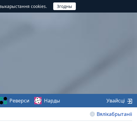
выкарыстання cookies.
Реверси
Нарды
Увайсці
Вялікабрытаніі