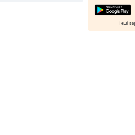
інші ва