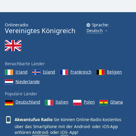
Onlineradio
Sprache:
Vereinigtes Königreich
Deutsch
Benachbarte Länder
Irland
Island
Frankreich
Belgien
Niederlande
Populäre Länder
Deutschland
Italien
Polen
Ghana
Akwantufuo Radio
Sie können Online-Radio kostenlos
über das Smartphone mit der Android- oder iOS-App
anhören
Android-
oder
iOS-
App!