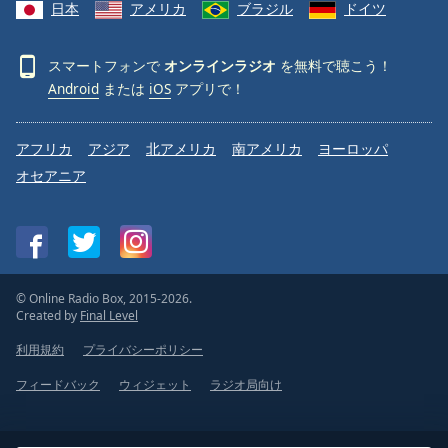
日本
アメリカ
ブラジル
ドイツ
スマートフォンで
オンラインラジオ
を無料で聴こう！
Android
または
iOS
アプリで！
アフリカ
アジア
北アメリカ
南アメリカ
ヨーロッパ
オセアニア
© Online Radio Box, 2015-2026.
Created by
Final Level
利用規約
プライバシーポリシー
フィードバック
ウィジェット
ラジオ局向け