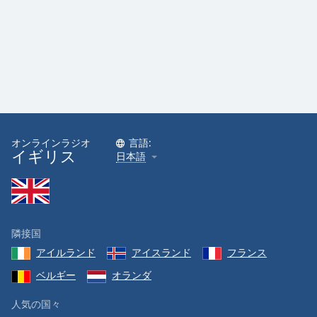
オンラインラジオ
言語:
イギリス
日本語
隣接国
アイルランド
アイスランド
フランス
ベルギー
オランダ
人気の国々