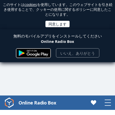
このサイトは
cookies
を使用しています。このウェブサイトを引き続
き使用することで、クッキーの使用に関するポリシーに同意したこ
とになります。
無料のモバイルアプリをインストールしてください
Online Radio Box
いいえ、ありがとう
Online Radio Box
Video
Player