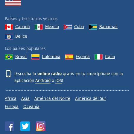
Países y territorios vecinos
Canadá
México
Cuba
Bahamas
Belice
Los países populares
Brasil
Colombia
España
Italia
¡Escucha la
online radio
gratis en tu smartphone con la
aplicación
Android
o
iOS
!
África
Asia
América del Norte
América del Sur
Europa
Oceanía