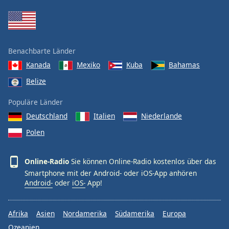
Benachbarte Länder
Kanada
Mexiko
Kuba
Bahamas
Belize
Populäre Länder
Deutschland
Italien
Niederlande
Polen
Online-Radio
Sie können Online-Radio kostenlos über das
Smartphone mit der Android- oder iOS-App anhören
Android-
oder
iOS-
App!
Afrika
Asien
Nordamerika
Südamerika
Europa
Ozeanien