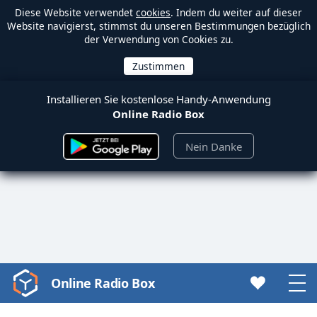
Diese Website verwendet
cookies
. Indem du weiter auf dieser
Website navigierst, stimmst du unseren Bestimmungen bezüglich
der Verwendung von Cookies zu.
Installieren Sie kostenlose Handy-Anwendung
Online Radio Box
Nein Danke
Online Radio Box
Video
Player