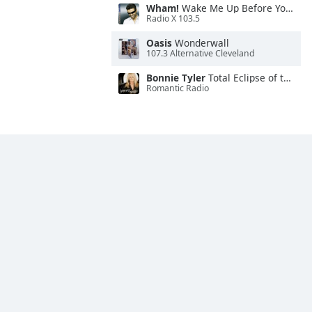
Wham!
Wake Me Up Before You Go-Go
Radio X 103.5
Oasis
Wonderwall
107.3 Alternative Cleveland
Bonnie Tyler
Total Eclipse of the Heart
Romantic Radio