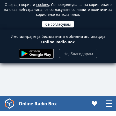
Овој сајт користи
cookies
. Со продолжување на користењето
на оваа веб-страница, се согласувате со нашите политики за
користење на колачиња.
Инсталирајте ја бесплатната мобилна апликација
Online Radio Box
Не, благодарам
Online Radio Box
Video
Player