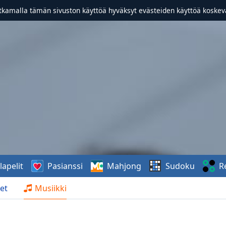
atkamalla tämän sivuston käyttöä hyväksyt evästeiden käyttöä koske
lapelit
Pasianssi
Mahjong
Sudoku
R
et
Musiikki