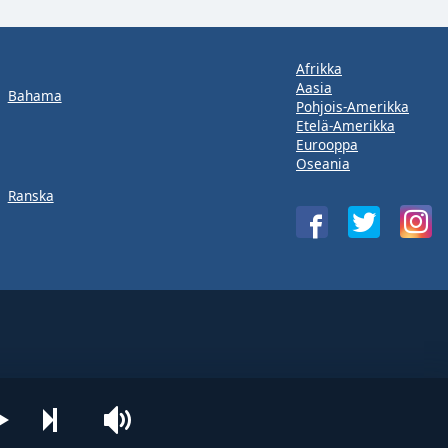
Afrikka
Aasia
Bahama
Pohjois-Amerikka
Etelä-Amerikka
Eurooppa
Oseania
Ranska