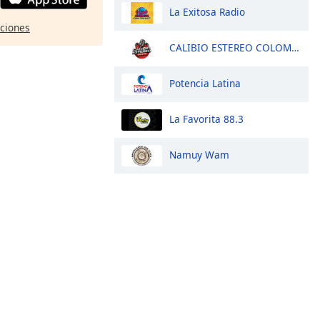
La Exitosa Radio
pciones
CALIBIO ESTEREO COLOMBIA
Potencia Latina
La Favorita 88.3
Namuy Wam