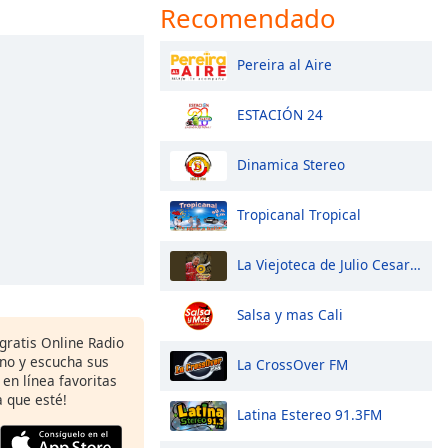
Recomendado
Pereira al Aire
ESTACIÓN 24
Dinamica Stereo
Tropicanal Tropical
La Viejoteca de Julio Cesar Uchima
Salsa y mas Cali
gratis Online Radio
ono y escucha sus
La CrossOver FM
 en línea favoritas
 que esté!
Latina Estereo 91.3FM