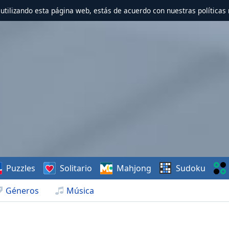
r utilizando esta página web, estás de acuerdo con nuestras políticas 
Puzzles
Solitario
Mahjong
Sudoku
Géneros
Música