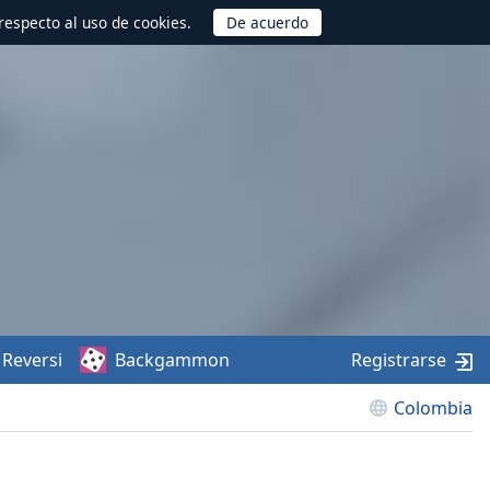
respecto al uso de cookies.
Reversi
Backgammon
Registrarse
Colombia