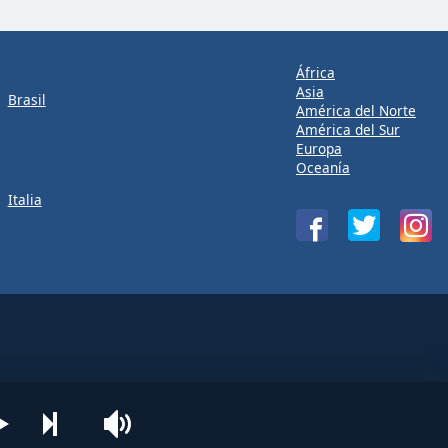
África
Asia
Brasil
América del Norte
América del Sur
Europa
Oceanía
Italia