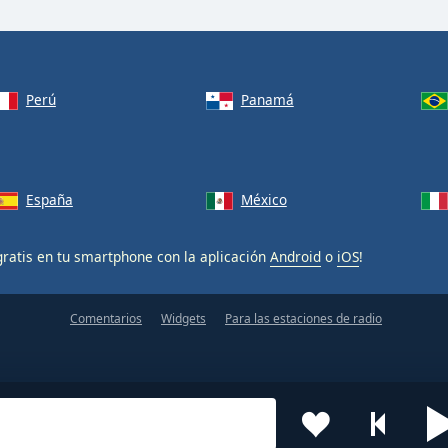
Perú
Panamá
España
México
ratis en tu smartphone con la aplicación
Android
o
iOS
!
Comentarios
Widgets
Para las estaciones de radio