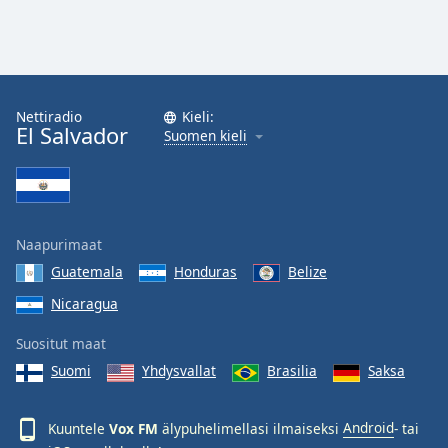
Nettiradio
Kieli:
El Salvador
Suomen kieli
Naapurimaat
Guatemala
Honduras
Belize
Nicaragua
Suositut maat
Suomi
Yhdysvallat
Brasilia
Saksa
Kuuntele
Vox FM
älypuhelimellasi ilmaiseksi
Android
- tai