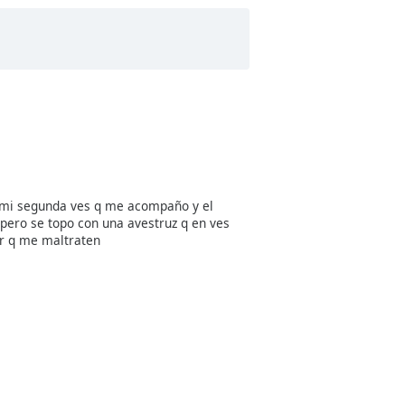
 mi segunda ves q me acompaño y el
pero se topo con una avestruz q en ves
ar q me maltraten