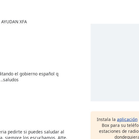
ME AYUDAN XFA
itando el gobierno español q
..saludos
Instala la
aplicación
Box para su teléf
estaciones de radio
ria pedirte si puedes saludar al
dondequiera
ca. siempre los escuchamos. Atte.