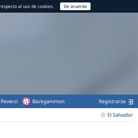
respecto al uso de cookies.
Reversi
Backgammon
Registrarse
El Salvador