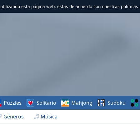
r utilizando esta página web, estás de acuerdo con nuestras políticas 
Puzzles
Solitario
Mahjong
Sudoku
Géneros
Música
1